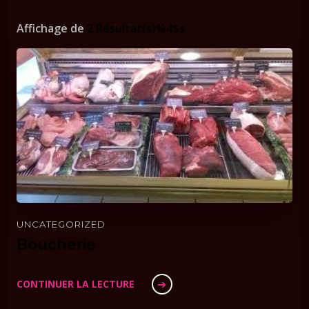
Affichage de
2 Résultat(s)%4$s
UNCATEGORIZED
Boucherie
CONTINUER LA LECTURE