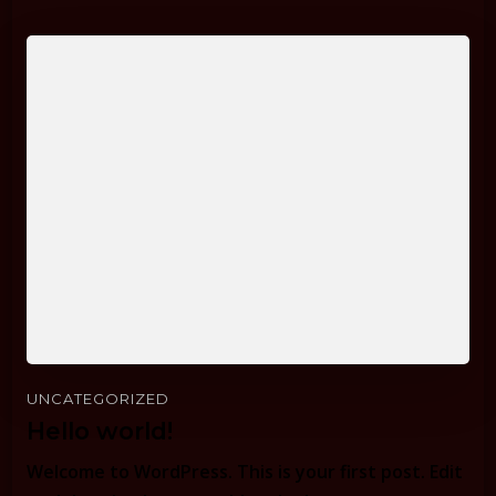
UNCATEGORIZED
Hello world!
Welcome to WordPress. This is your first post. Edit