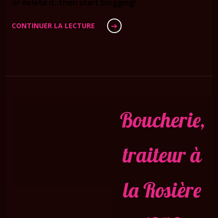
or delete it, then start blogging!
CONTINUER LA LECTURE
Boucherie,
traiteur à
la Rosière