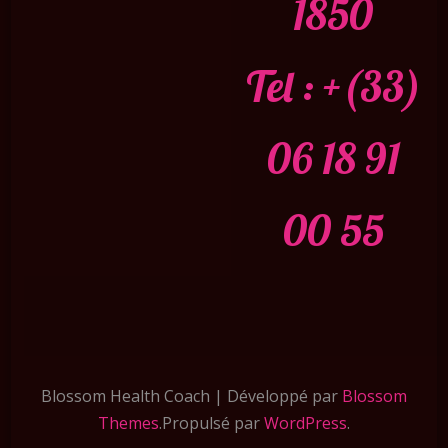
1850
Tel : +(33)
06 18 91
00 55
Blossom Health Coach | Développé par
Blossom
Themes
.Propulsé par
WordPress
.