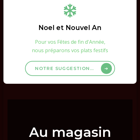
Noel et Nouvel An
Pour vos Fêtes de fin d'Année,
nous préparons vos plats festifs
NOTRE SUGGESTION...
Au magasin