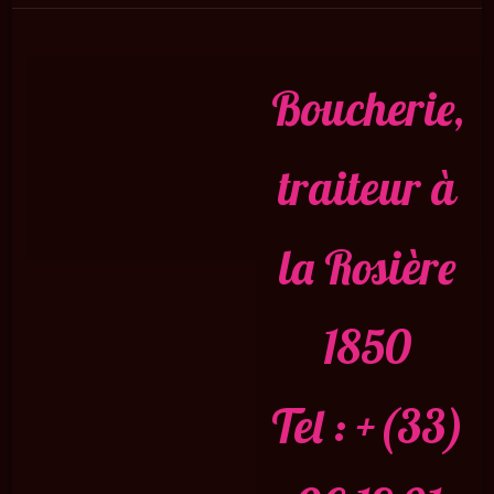
Boucherie,
traiteur à
la Rosière
1850
Tel : +(33)