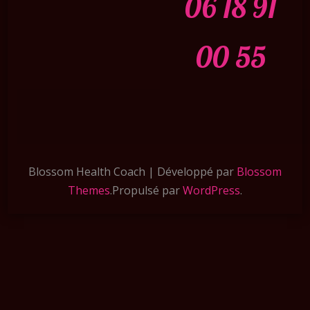
06 18 91
00 55
Blossom Health Coach | Développé par
Blossom
Themes
.Propulsé par
WordPress
.